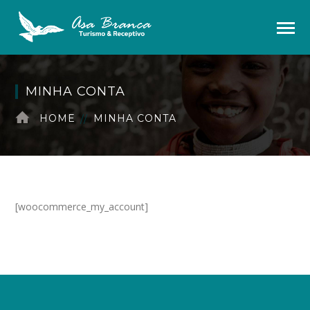
MINHA CONTA
HOME
MINHA CONTA
[woocommerce_my_account]