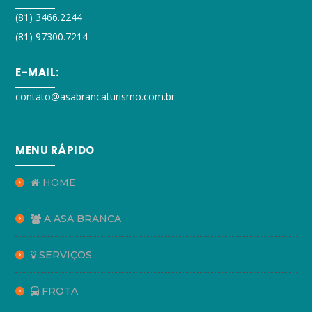
(81) 3466.2244
(81) 97300.7214
E-MAIL:
contato@asabrancaturismo.com.br
MENU RÁPIDO
HOME
A ASA BRANCA
SERVIÇOS
FROTA