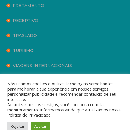
FRETAMENTO
RECEPTIVO
TRASLADO
TURISMO
VIAGENS INTERNACIONAIS
VIAGENS NACIONAIS
Nós usamos cookies e outras tecnologias semelhantes
para melhorar a sua experiência em nossos serviços,
personalizar publicidade e recomendar conteúdo de seu
interesse.
Ao utilizar nossos serviços, você concorda com tal
monitoramento. Informamos ainda que atualizamos nossa
Politica de Privacidade..
© 2024. ASA BRANCA TURISMO. Direitos Reservados
Rejeitar
Aceitar
Design by: