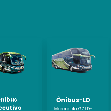
nibus
Ônibus-LD
ecutivo
Marcopolo G7 LD-