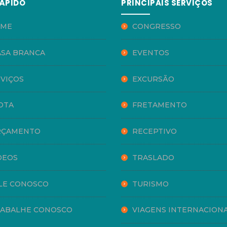
ÁPIDO
PRINCIPAIS SERVIÇOS
ME
CONGRESSO
ASA BRANCA
EVENTOS
VIÇOS
EXCURSÃO
OTA
FRETAMENTO
ÇAMENTO
RECEPTIVO
DEOS
TRASLADO
LE CONOSCO
TURISMO
ABALHE CONOSCO
VIAGENS INTERNACIONA