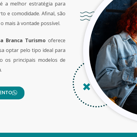
 é a melhor estratégia para
to e comodidade. Afinal, são
 o mais à vontade possível.
sa Branca Turismo
oferece
a optar pelo tipo ideal para
xo os principais modelos de
.
MENTO