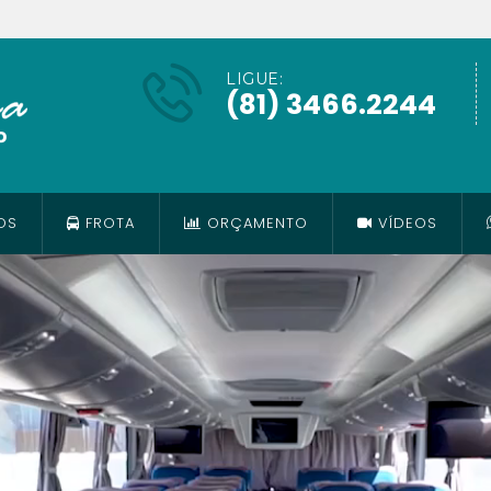
LIGUE:
(81) 3466.2244
OS
FROTA
ORÇAMENTO
VÍDEOS