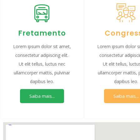
Fretamento
Congres
Lorem ipsum dolor sit amet,
Lorem ipsum dolor si
consectetur adipiscing elit.
consectetur adipiscin
Ut elit tellus, luctus nec
Ut elit tellus, luct
ullamcorper mattis, pulvinar
ullamcorper mattis, 
dapibus leo.
dapibus leo.
Saiba mais...
Saiba mais...