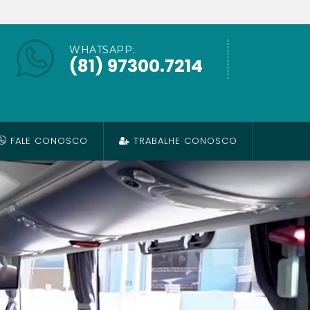
WHATSAPP:
(81) 97300.7214
FALE CONOSCO
TRABALHE CONOSCO