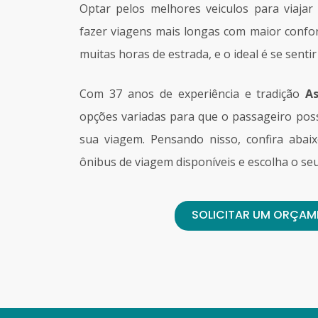
Optar pelos melhores veiculos para viajar
fazer viagens mais longas com maior confor
muitas horas de estrada, e o ideal é se sentir
Com 37 anos de experiência e tradição
A
opções variadas para que o passageiro poss
sua viagem. Pensando nisso, confira abai
ônibus de viagem disponíveis e escolha o seu
SOLICITAR UM ORÇA