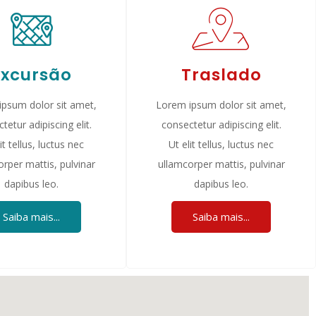
Excursão
Traslado
ipsum dolor sit amet,
Lorem ipsum dolor sit amet,
tetur adipiscing elit.
consectetur adipiscing elit.
it tellus, luctus nec
Ut elit tellus, luctus nec
rper mattis, pulvinar
ullamcorper mattis, pulvinar
dapibus leo.
dapibus leo.
Saiba mais...
Saiba mais...