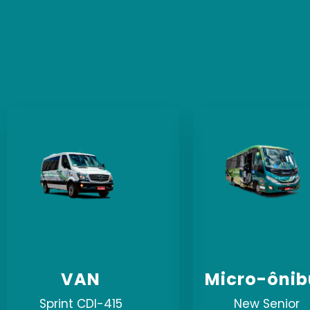
VAN
Micro-ônib
Sprint CDI-415
New Senior