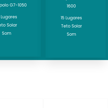
polo G7-1050
1600
5 Lugares
15 Lugares
eto Solar
Teto Solar
Som
Som